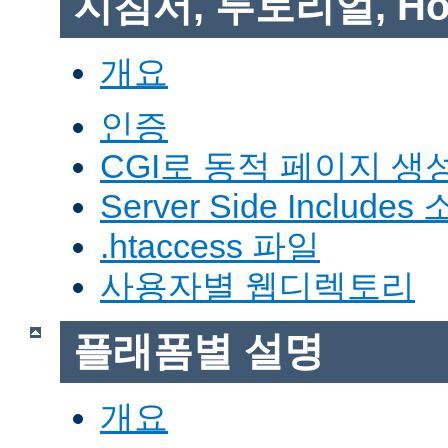
지침서, 투토리얼, Ho
개요
인증
CGI로 동적 페이지 생
Server Side Includes
.htaccess 파일
사용자별 웹디렉토리
플래폼별 설명
개요