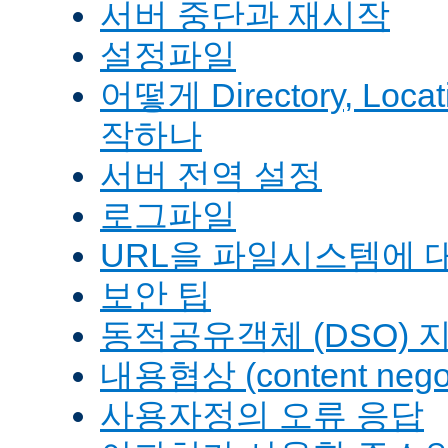
서버 중단과 재시작
설정파일
어떻게 Directory, Loca
작하나
서버 전역 설정
로그파일
URL을 파일시스템에 
보안 팁
동적공유객체 (DSO) 
내용협상 (content negot
사용자정의 오류 응답