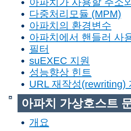
아파치가 사용할 주소와
다중처리모듈 (MPM)
아파치의 환경변수
아파치에서 핸들러 사
필터
suEXEC 지원
성능향상 힌트
URL 재작성(rewriting
아파치 가상호스트 
개요