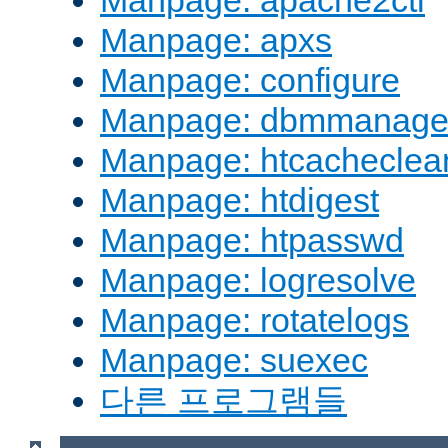
Manpage: apache2ctl
Manpage: apxs
Manpage: configure
Manpage: dbmmanag
Manpage: htcacheclea
Manpage: htdigest
Manpage: htpasswd
Manpage: logresolve
Manpage: rotatelogs
Manpage: suexec
다른 프로그램들