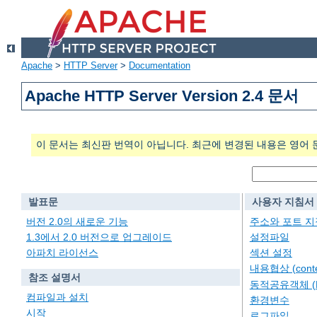
Apache
>
HTTP Server
>
Documentation
Apache HTTP Server Version 2.4 문서
이 문서는 최신판 번역이 아닙니다. 최근에 변경된 내용은 영어 
발표문
사용자 지침서
버전 2.0의 새로운 기능
주소와 포트 지
1.3에서 2.0 버전으로 업그레이드
설정파일
아파치 라이선스
섹션 설정
내용협상 (conten
참조 설명서
동적공유객체 (
컴파일과 설치
환경변수
시작
로그파일