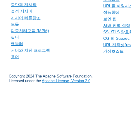
중단과 재시작
URL을 파일시
설정 지시어
성능향상
지시어 빠른참조
보안 팁
모듈
서버 전역 설정
다중처리모듈 (MPM)
SSL/TLS 암호
필터
CGI의 Suexe
핸들러
URL 재작성(rew
서버와 지원 프로그램
가상호스트
용어
Copyright 2024 The Apache Software Foundation.
Licensed under the
Apache License, Version 2.0
.