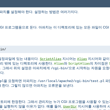
아파치를 설정해야 한다. 설정하는 방법은 여러가지다.
I 프로그램용으로 둔다. 아파치는 이 디렉토리에 있는 모든 파일이 CG
bin/
설정파일에 있는 내용이다.
지시어는
지시어와 같이 
ScriptAlias
Alias
리 밖에 있는 디렉토리에 사용한다.
와
의 차이점은
Alias
ScriptAlias
다. 그래서 위의 설정은 아파치에게
으로 시작하는 자원을 요
/cgi-bin/
다.
을 요청하면 아파치는
파
pl
/usr/local/apache2/cgi-bin/test.pl
 한다. 그렇지 않으면 아파치는 오류문을 보낸다.
토리에 한정한다. 그래서 관리자는 누가 CGI 프로그램을 사용할 수 있는
 실행하지 않을 이유가 없다. 예를 들어,
지시어를 사용하여 
UserDir