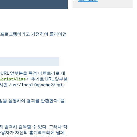
I 프로그램이라고 가정하여 클라이언
URL 앞부분을 특정 디렉토리로 대
가 추가로 URL 앞부분
ScriptAlias
청하면
/usr/local/apache2/cgi-
일을 실행하여 결과를 반환한다. 물
지 엄격히 감독할 수 있다. 그러나 적
사용자가 자신의 홈디렉토리에 웹페