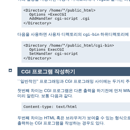
<Directory /home/*/public_html>
Options +ExecCGI
AddHandler cgi-script .cgi
</Directory>
다음을 사용하면 사용자 디렉토리의
하위디렉토리에 있
cgi-bin
<Directory /home/*/public_html/cgi-bin>
Options ExecCGI
SetHandler cgi-script
</Directory>
CGI 프로그램 작성하기
``일반적인'' 프로그래밍과 CGI 프로그래밍 사이에는 두가지 
첫번째 차이는 CGI 프로그램은 다른 출력을 하기전에 먼저 MI
미리 알린다. 보통 다음과 같다.
Content-type: text/html
두번째 차이는 HTML 혹은 브라우저가 보여줄 수 있는 형식으로 
출력하는 CGI 프로그램을 작성하는 경우도 있다.