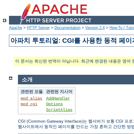
Apache
>
HTTP Server
>
Documentation
>
Version 2.4
>
How-To / Tutor
아파치 투토리얼: CGI를 사용한 동적 페이
이 문서는 최신판 번역이 아닙니다. 최근에 변경된 내용은 영어 
소개
관련된 모듈
관련된 지시어
mod_alias
AddHandler
mod_cgi
Options
ScriptAlias
CGI (Common Gateway Interface)는 웹서버가 보통
웹사이트에서 동적인 페이지를 만드는 가장 흔하고 간단한 방법이