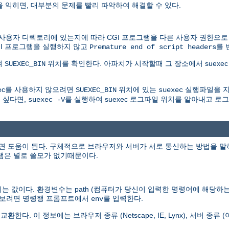
을 익히면, 대부분의 문제를 빨리 파악하여 해결할 수 있다.
자 디렉토리에 있는지에 따라 CGI 프로그램을 다른 사용자 권한으로 실행
GI 프로그램을 실행하지 않고
를 
Premature end of script headers
여
위치를 확인한다. 아파치가 시작할때 그 장소에서 suexec 
SUEXEC_BIN
xec를 사용하지 않으려면
위치에 있는
실행파일을 지
SUEXEC_BIN
suexec
 싶다면,
를 실행하여 suexec 로그파일 위치를 알아내고 
suexec -V
도움이 된다. 구체적으로 브라우저와 서버가 서로 통신하는 방법을 말하는 것
그램은 별로 쓸모가 없기때문이다.
 값이다. 환경변수는 path (컴퓨터가 당신이 입력한 명령어에 해당하는 
두 보려면 명령행 프롬프트에서
를 입력한다.
env
 정보에는 브라우저 종류 (Netscape, IE, Lynx), 서버 종류 (아파치,