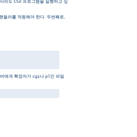
서라도 CGI 프로그램을 실행하고 싶
핸들러를 작동해야 한다. 두번째로,
서버에게 확장자가
나
인 파일
cgi
pl