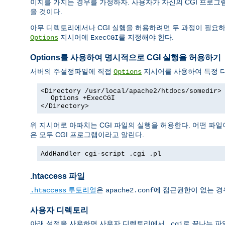
이지를 가지는 경우를 가정하자. 사용자가 자신의 CGI 프로
을 것이다.
아무 디렉토리에서나 CGI 실행을 허용하려면 두 과정이 필요하
지시어에
를 지정해야 한다.
Options
ExecCGI
Options를 사용하여 명시적으로 CGI 실행을 허용하기
서버의 주설정파일에 직접
지시어를 사용하여 특정 디
Options
<Directory /usr/local/apache2/htdocs/somedir>
Options +ExecCGI
</Directory>
위 지시어로 아파치는 CGI 파일의 실행을 허용한다. 어떤 파일
은 모두 CGI 프로그램이라고 알린다.
AddHandler cgi-script .cgi .pl
.htaccess 파일
투토리얼
은
에 접근권한이 없는 경
.htaccess
apache2.conf
사용자 디렉토리
아래 설정을 사용하면 사용자 디렉토리에서
로 끝나는 파
.cgi