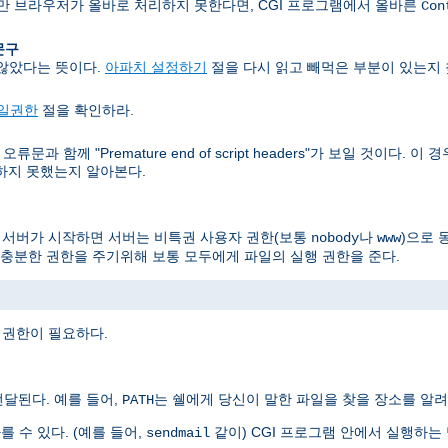
지만 브라우저가 올바로 처리하지 못한다면, CGI 프로그램에서 올바른
Con
 문구
 않았다는 뜻이다.
아파치 설정하기
절을 다시 읽고 빼먹은 부분이 있는지 
일권한
절을 확인하라.
문과 함께 "Premature end of script headers"가 보일 것이다.
력하지 못했는지 알아본다.
, 서버가 시작하면 서버는 비특권 사용자 권한(보통
나
)으로 
nobody
www
충분한 권한을 주기위해 보통 모두에게 파일의 실행 권한을 준다.
 권한이 필요하다.
달된다. 예를 들어,
는 쉘에게 당신이 말한 파일을 찾을 장소를 알려
PATH
를 수 있다. (예를 들어,
같이) CGI 프로그램 안에서 실행하
sendmail