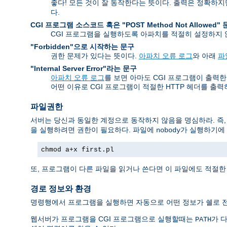
좋다! 모든 것이 잘 동작한다는 뜻이다. 출력은 정확하
다.
CGI 프로그램 소스코드 혹은 "POST Method Not Allowed"
CGI 프로그램을 실행하도록 아파치를 적절히 설정하지
"Forbidden"으로 시작하는 문구
권한 문제가 있다는 뜻이다.
아파치 오류 로그
와 아래
파
"Internal Server Error"라는 문구
아파치 오류 로그
를 보면 아마도 CGI 프로그램이 출력한 오류
어떤 이유로 CGI 프로그램이 적절한 HTTP 헤더를 출
파일권한
서버는 당신과 동일한 계정으로 동작하지 않음을 명심하라. 즉
을 실행하려면 권한이 필요하다. 파일에
가 실행하기에 
nobody
chmod a+x first.pl
또, 프로그램이 다른 파일을 읽거나 쓴다면 이 파일에도 적절한
경로 정보와 환경
명령행에서 프로그램을 실행하면 자동으로 어떤 정보가 쉘로 전
웹서버가 프로그램을 CGI 프로그램으로 실행할때는
가 다
PATH