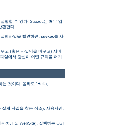
할 수 있다. Suexec는 매우 엄
반환한다.
실행파일을 발견하면, suexec를 사
우고 (혹은 파일명을 바꾸고) 서버
로그파일에서 당신이 어떤 규칙을 어기
이다. 몰라도 "Hello,
실제 파일을 찾는 장소), 사용자명,
 IIS, WebSite), 실행하는 CGI