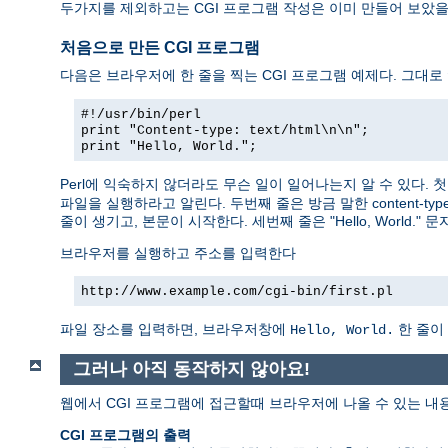
두가지를 제외하고는 CGI 프로그램 작성은 이미 만들어 보았
처음으로 만든 CGI 프로그램
다음은 브라우저에 한 줄을 찍는 CGI 프로그램 예제다. 그대로
#!/usr/bin/perl
print "Content-type: text/html\n\n";
print "Hello, World.";
Perl에 익숙하지 않더라도 무슨 일이 일어나는지 알 수 있다.
파일을 실행하라고 알린다. 두번째 줄은 방금 말한 content-typ
줄이 생기고, 본문이 시작한다. 세번째 줄은 "Hello, World.
브라우저를 실행하고 주소를 입력한다
http://www.example.com/cgi-bin/first.pl
파일 장소를 입력하면, 브라우저창에
한 줄이
Hello, World.
그러나 아직 동작하지 않아요!
웹에서 CGI 프로그램에 접근할때 브라우저에 나올 수 있는 내
CGI 프로그램의 출력