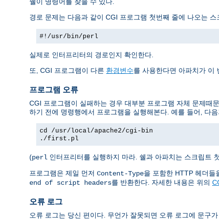
쉘이 명령어를 찾을 수 있다.
경로 문제는 다음과 같이 CGI 프로그램 첫번째 줄에 나오는 
#!/usr/bin/perl
실제로 인터프리터의 경로인지 확인한다.
또, CGI 프로그램이 다른
환경변수
를 사용한다면 아파치가 이
프로그램 오류
CGI 프로그램이 실패하는 경우 대부분 프로그램 자체 문제때문
하기 전에 명령행에서 프로그램을 실행해본다. 예를 들어, 다음
cd /usr/local/apache2/cgi-bin
./first.pl
(
인터프리터를 실행하지 마라. 쉘과 아파치는 스크립트 
perl
프로그램은 제일 먼저
을 포함한 HTTP 헤더
Content-Type
를 반환한다. 자세한 내용은 위의
C
end of script headers
오류 로그
오류 로그는 당신 편이다. 무언가 잘못되면 오류 로그에 문구가