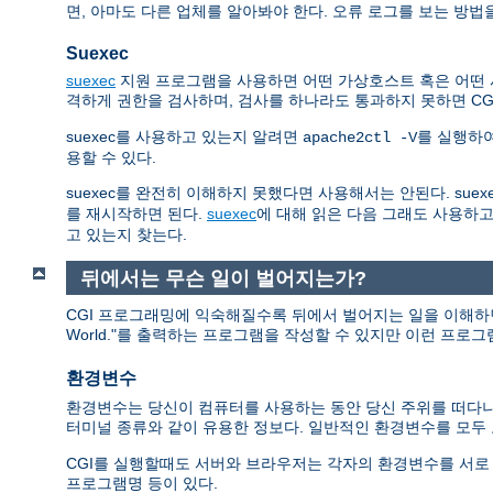
면, 아마도 다른 업체를 알아봐야 한다. 오류 로그를 보는 방법
Suexec
suexec
지원 프로그램을 사용하면 어떤 가상호스트 혹은 어떤 사용
격하게 권한을 검사하며, 검사를 하나라도 통과하지 못하면 C
suexec를 사용하고 있는지 알려면
를 실행하
apache2ctl -V
용할 수 있다.
suexec를 완전히 이해하지 못했다면 사용해서는 안된다. sue
를 재시작하면 된다.
suexec
에 대해 읽은 다음 그래도 사용하고
고 있는지 찾는다.
뒤에서는 무슨 일이 벌어지는가?
CGI 프로그래밍에 익숙해질수록 뒤에서 벌어지는 일을 이해하면 
World."를 출력하는 프로그램을 작성할 수 있지만 이런 프로
환경변수
환경변수는 당신이 컴퓨터를 사용하는 동안 당신 주위를 떠다니는
터미널 종류와 같이 유용한 정보다. 일반적인 환경변수를 모
CGI를 실행할때도 서버와 브라우저는 각자의 환경변수를 서로 교환한다. 이
프로그램명 등이 있다.