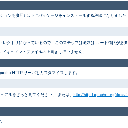
ションを参照) 以下にパッケージをインストールする段階になりました
ィレクトリになっているので、このステップは通常は ルート権限が必
 ドキュメントファイルの上書きは行いません。
pache HTTP サーバをカスタマイズします。
 マニュアルをざっと見てください。 または、
http://httpd.apache.org/docs/2
: