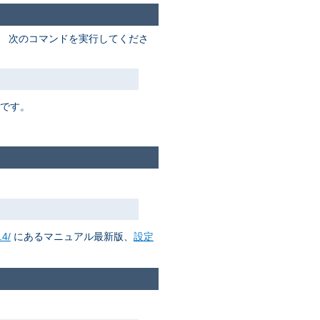
。 次のコマンドを実行してくださ
要です。
.4/
にあるマニュアル最新版、
設定