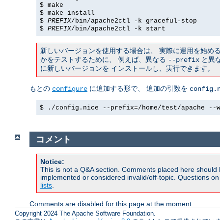
$ make
$ make install
$
PREFIX
/bin/apache2ctl -k graceful-stop
$
PREFIX
/bin/apache2ctl -k start
新しいバージョンを使用する場合は、 実際に運用を始め
かをテストするために、 例えば、異なる
と異な
--prefix
に新しいバージョンを インストールし、実行できます。
もとの
に追加する形で、 追加の引数を
configure
config.
$ ./config.nice --prefix=/home/test/apache --
コメント
Notice:
This is not a Q&A section. Comments placed here should 
implemented or considered invalid/off-topic. Questions o
lists
.
Comments are disabled for this page at the moment.
Copyright 2024 The Apache Software Foundation.