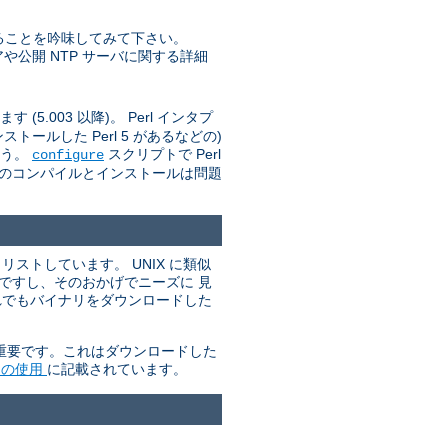
ることを吟味してみて下さい。
トウェアや公開 NTP サーバに関する詳細
(5.003 以降)。 Perl インタプ
ールした Perl 5 があるなどの)
ょう。
スクリプトで Perl
configure
d のコンパイルとインストールは問題
ストしています。 UNIX に類似
単ですし、そのおかげでニーズに 見
れでもバイナリをダウンロードした
が重要です。これはダウンロードした
P の使用
に記載されています。