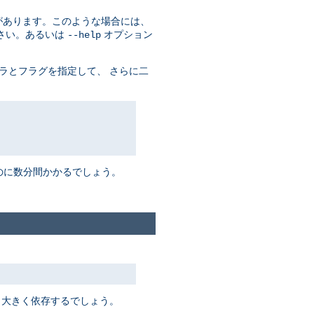
があります。このような場合には、
さい。あるいは
オプション
--help
ラとフラグを指定して、 さらに二
るのに数分間かかるでしょう。
 大きく依存するでしょう。