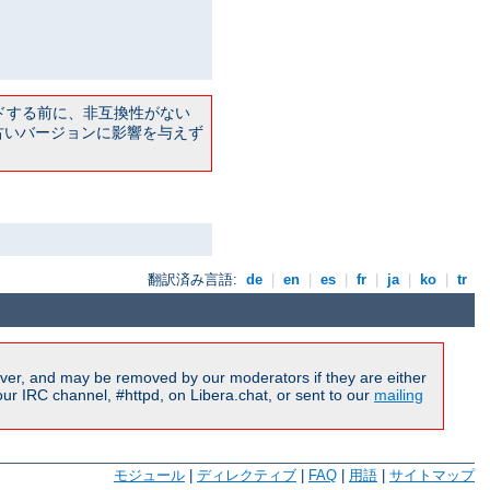
ドする前に、非互換性がない
古いバージョンに影響を与えず
翻訳済み言語:
de
|
en
|
es
|
fr
|
ja
|
ko
|
tr
ver, and may be removed by our moderators if they are either
r IRC channel, #httpd, on Libera.chat, or sent to our
mailing
モジュール
|
ディレクティブ
|
FAQ
|
用語
|
サイトマップ