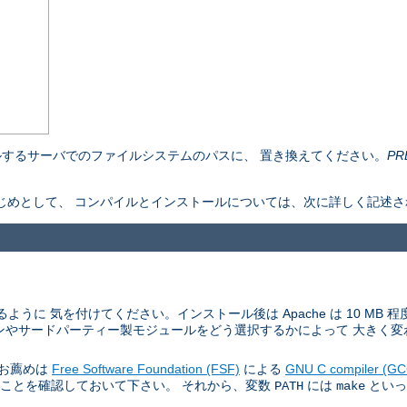
するサーバでのファイルシステムのパスに、 置き換えてください。
PR
ものをはじめとして、 コンパイルとインストールについては、次に詳しく記述
ように 気を付けてください。インストール後は Apache は 10 MB
ンやサードパーティー製モジュールをどう選択するかによって 大きく変
。お薦めは
Free Software Foundation (FSF)
による
GNU C compiler (GC
あることを確認しておいて下さい。 それから、変数
には
といっ
PATH
make