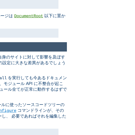
ページは
以下に置か
DocumentRoot
自身のサイトに対して影響を及ぼす
実行時の設定に大きな差異があるでしょう
を実行しても今あるドキュメン
all
モジュール API に不整合が起こ
ジュール全てが正常に動作するはずで
ールに使ったソースコードツリーの
コマンドラインが、その
nfigure
し、 必要であればそれを編集した