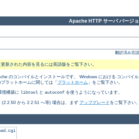
Apache HTTP サーバ バージョン
翻訳済み言語
近更新された内容を見るには英語版をご覧下さい。
pache のコンパイルとインストールです。 Windows における コン
のプラットホームに関しては「
プラットホーム
」をご覧下さい。
ルド環境構築に
と
を使うようになっています。
libtool
autoconf
50 から 2.2.51 へ等) 場合は、まず
アップグレード
をご覧下さい
oad.cgi