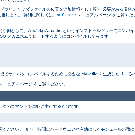
イブラリ、ヘッダファイルの位置を追加情報として渡す 必要がある場合
渡します。 詳細に関しては
マニュアルページ をご覧くだ
configure
的な例として、
というインストールツリーでコンパイ
/sw/pkg/apache
DSO メカニズムでロードするようにコンパイルしてみます:
でサーバをコンパイルするために必要な Makefile を生成したりす
マニュアルページ をご覧ください。
す。 次のコマンドを単純に実行するだけです:
承ください。 また、時間はハードウェアや有効にしたモジュールの数に