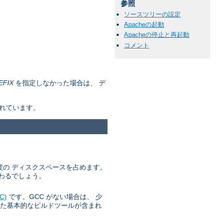
参照
ソースツリーの設定
Apacheの起動
Apacheの停止と再起動
コメント
EFIX
を指定しなかった場合は、 デ
されています。
 程度の ディスクスペースを占めます。
わるでしょう。
C)
です。GCC がない場合は、 少
た基本的なビルドツールが含まれ