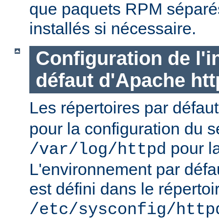
que paquets RPM séparés 
installés si nécessaire.
Configuration de l'i
défaut d'Apache ht
Les répertoires par défau
pour la configuration du s
pour la
/var/log/httpd
L'environnement par défa
est défini dans le répertoi
/etc/sysconfig/http