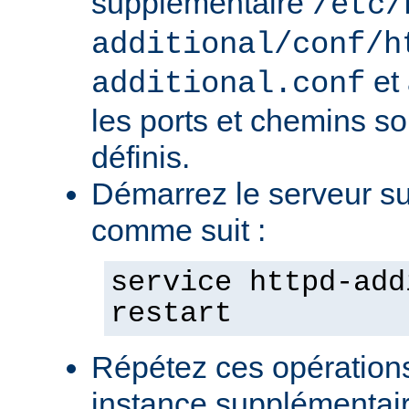
supplémentaire
/etc/
additional/conf/h
et
additional.conf
les ports et chemins s
définis.
Démarrez le serveur s
comme suit :
service httpd-add
restart
Répétez ces opération
instance supplémentair