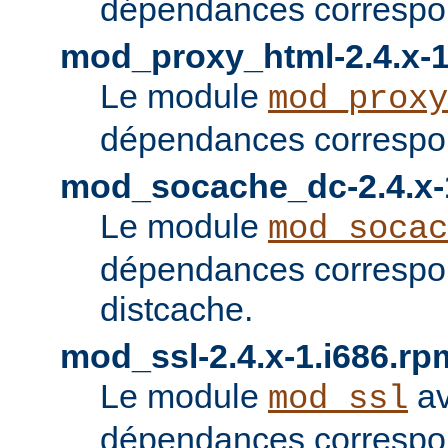
dépendances correspon
mod_proxy_html-2.4.x-1
Le module
mod_proxy
dépendances correspon
mod_socache_dc-2.4.x-
Le module
mod_socac
dépendances correspo
distcache.
mod_ssl-2.4.x-1.i686.rp
Le module
av
mod_ssl
dépendances correspo