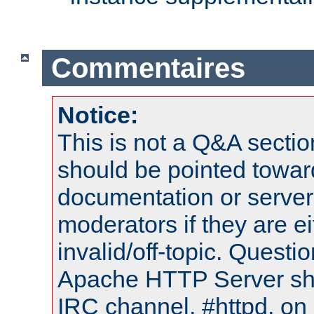
Commentaires
Notice:
This is not a Q&A sect
should be pointed towar
documentation or serve
moderators if they are 
invalid/off-topic. Quest
Apache HTTP Server shou
IRC channel, #httpd, on 