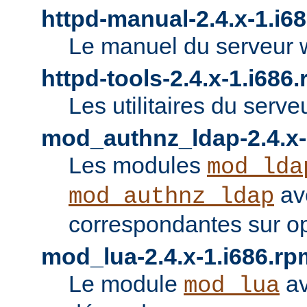
httpd-manual-2.4.x-1.i6
Le manuel du serveur 
httpd-tools-2.4.x-1.i686
Les utilitaires du serve
mod_authnz_ldap-2.4.x-
Les modules
mod_lda
av
mod_authnz_ldap
correspondantes sur o
mod_lua-2.4.x-1.i686.rp
Le module
av
mod_lua