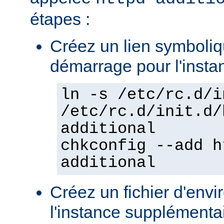
étapes :
Créez un lien symboliqu
démarrage pour l'insta
ln -s /etc/rc.d/i
/etc/rc.d/init.d/
additional
chkconfig --add h
additional
Créez un fichier d'env
l'instance supplémentair