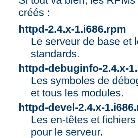
Si tout va bien, les RPMs
créés :
httpd-2.4.x-1.i686.rpm
Le serveur de base et 
standards.
httpd-debuginfo-2.4.x-1
Les symboles de débog
et tous les modules.
httpd-devel-2.4.x-1.i686
Les en-têtes et fichie
pour le serveur.