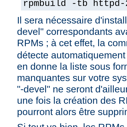
rpmbuild -tb httpd-
Il sera nécessaire d'instal
devel" correspondants ava
RPMs ; à cet effet, la c
détecte automatiquement 
en donne la liste sous f
manquantes sur votre sy
"-devel" ne seront d'aille
une fois la création des 
pourront alors être suppr