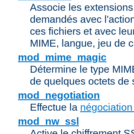
Associe les extensions 
demandés avec l'actio
ces fichiers et avec le
MIME, langue, jeu de c
mod_mime_magic
Détermine le type MIME 
de quelques octets de
mod_negotiation
Effectue la
négociation
mod_nw_ssl
Active le chiffrement 