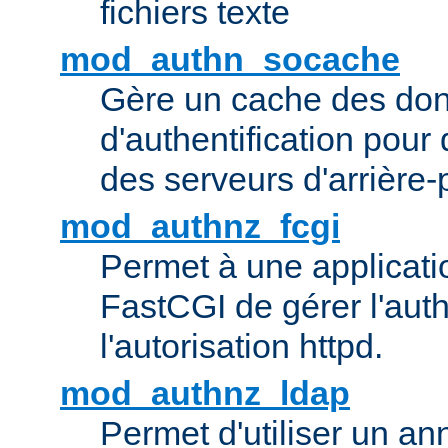
fichiers texte
mod_authn_socache
Gère un cache des do
d'authentification pour
des serveurs d'arrière-
mod_authnz_fcgi
Permet à une applicatio
FastCGI de gérer l'authe
l'autorisation httpd.
mod_authnz_ldap
Permet d'utiliser un a