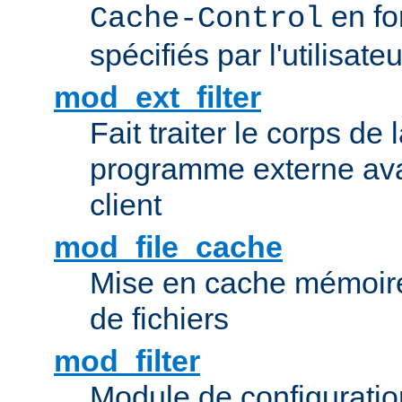
en fo
Cache-Control
spécifiés par l'utilisateu
mod_ext_filter
Fait traiter le corps de
programme externe ava
client
mod_file_cache
Mise en cache mémoire 
de fichiers
mod_filter
Module de configuration 