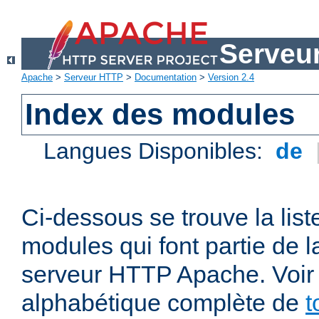
Serveu
Apache
>
Serveur HTTP
>
Documentation
>
Version 2.4
Index des modules
Langues Disponibles:
de
Ci-dessous se trouve la list
modules qui font partie de la
serveur HTTP Apache. Voir a
alphabétique complète de
t