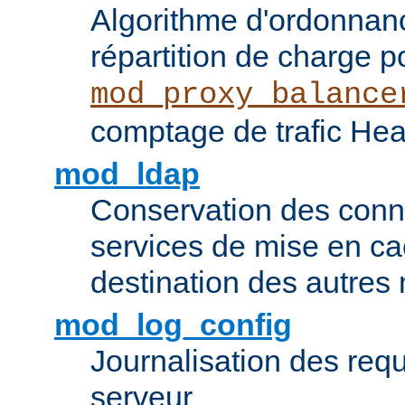
Algorithme d'ordonna
répartition de charge p
mod_proxy_balance
comptage de trafic Hea
mod_ldap
Conservation des con
services de mise en ca
destination des autre
mod_log_config
Journalisation des re
serveur