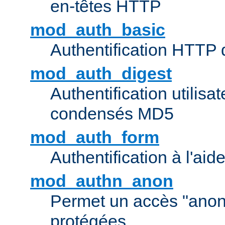
en-têtes HTTP
mod_auth_basic
Authentification HTTP
mod_auth_digest
Authentification utilisat
condensés MD5
mod_auth_form
Authentification à l'aid
mod_authn_anon
Permet un accès "ano
protégées