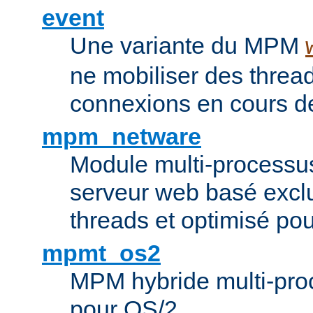
event
Une variante du MPM
ne mobiliser des threa
connexions en cours de
mpm_netware
Module multi-processu
serveur web basé excl
threads et optimisé po
mpmt_os2
MPM hybride multi-proc
pour OS/2