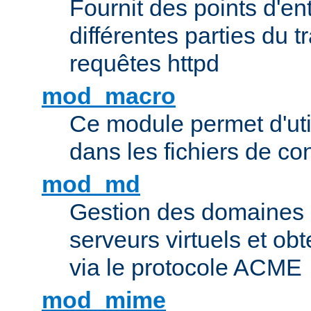
Fournit des points d'e
différentes parties du 
requêtes httpd
mod_macro
Ce module permet d'uti
dans les fichiers de co
mod_md
Gestion des domaines 
serveurs virtuels et obt
via le protocole ACME
mod_mime