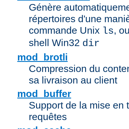
Génère automatiqueme
répertoires d'une maniè
commande Unix
, o
ls
shell Win32
dir
mod_brotli
Compression du contenu
sa livraison au client
mod_buffer
Support de la mise en
requêtes