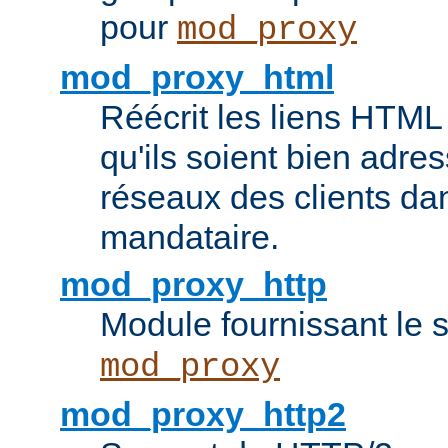
pour
mod_proxy
mod_proxy_html
Réécrit les liens HTML 
qu'ils soient bien adre
réseaux des clients da
mandataire.
mod_proxy_http
Module fournissant le
mod_proxy
mod_proxy_http2