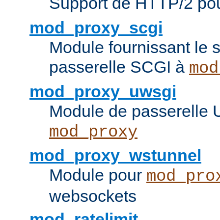
Support de HTTP/2 po
mod_proxy_scgi
Module fournissant le s
passerelle SCGI à
mod
mod_proxy_uwsgi
Module de passerelle
mod_proxy
mod_proxy_wstunnel
Module pour
mod_pro
websockets
mod_ratelimit