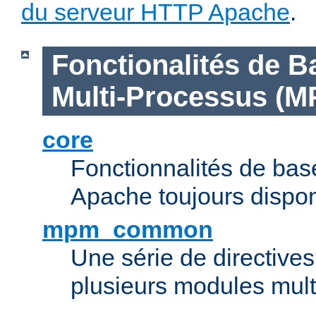
du serveur HTTP Apache
.
Fonctionalités de B
Multi-Processus (M
core
Fonctionnalités de ba
Apache toujours dispon
mpm_common
Une série de directive
plusieurs modules mul