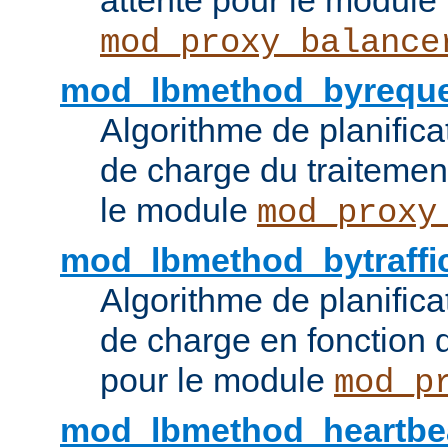
attente pour le module
mod_proxy_balance
mod_lbmethod_byreque
Algorithme de planifica
de charge du traitemen
le module
mod_proxy
mod_lbmethod_bytraffi
Algorithme de planifica
de charge en fonction d
pour le module
mod_p
mod_lbmethod_heartbe