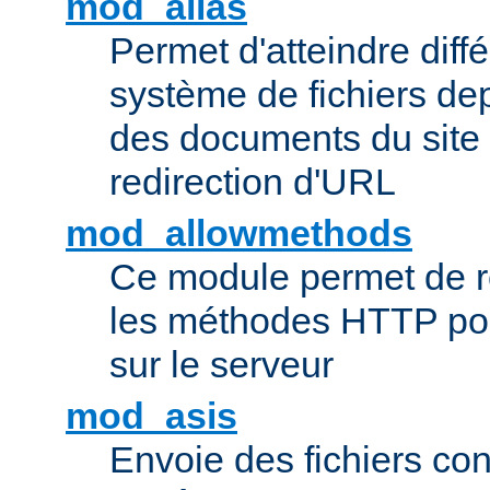
mod_alias
Permet d'atteindre diff
système de fichiers de
des documents du site 
redirection d'URL
mod_allowmethods
Ce module permet de r
les méthodes HTTP pouv
sur le serveur
mod_asis
Envoie des fichiers co