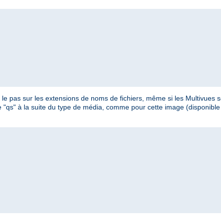
e pas sur les extensions de noms de fichiers, même si les Multivues so
ètre "qs" à la suite du type de média, comme pour cette image (disponib