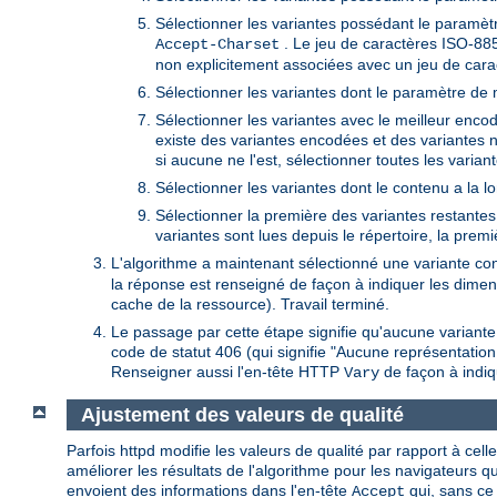
Sélectionner les variantes possédant le paramètr
. Le jeu de caractères ISO-885
Accept-Charset
non explicitement associées avec un jeu de cara
Sélectionner les variantes dont le paramètre de 
Sélectionner les variantes avec le meilleur encoda
existe des variantes encodées et des variantes 
si aucune ne l'est, sélectionner toutes les variant
Sélectionner les variantes dont le contenu a la l
Sélectionner la première des variantes restantes. 
variantes sont lues depuis le répertoire, la prem
L'algorithme a maintenant sélectionné une variante con
la réponse est renseigné de façon à indiquer les dimens
cache de la ressource). Travail terminé.
Le passage par cette étape signifie qu'aucune variant
code de statut 406 (qui signifie "Aucune représentatio
Renseigner aussi l'en-tête HTTP
de façon à indiq
Vary
Ajustement des valeurs de qualité
Parfois httpd modifie les valeurs de qualité par rapport à cell
améliorer les résultats de l'algorithme pour les navigateurs 
envoient des informations dans l'en-tête
qui, sans ce
Accept