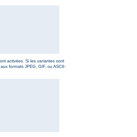
nt activées. Si les variantes sont
le aux formats JPEG, GIF, ou ASCII-