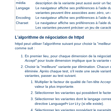
média
description de la variante peut aussi avoir un fa
Langage
Le navigateur affiche ses préférences à l'aide 
variantes peuvent être associées avec zéro, un 
Encoding
Le navigateur affiche ses préférences à l'aide 
Charset
Le navigateur affiche ses préférences à l'aide 
Les variantes peuvent préciser un jeu de cara
L'algorithme de négociation de httpd
httpd peut utiliser l'algorithme suivant pour choisir la "meille
comme suit :
En premier lieu, pour chaque dimension de la négociat
Accept*
pour toute dimension implique que la variante n'e
Choisir la "meilleure" variante par élimination. Chacun 
éliminée. Après chaque test, s'il reste une seule variant
variantes, passer au test suivant.
Multiplier le facteur de qualité de l'en-tête
Accep
valeur la plus importante.
Sélectionner les variantes qui possèdent le facte
Sélectionner les variantes dont le langage corre
directive
(si elle existe).
LanguagePriority
Sélectionner les variantes possédant le paramètre