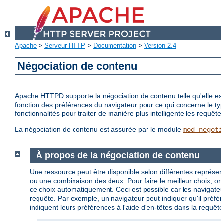
Apache
>
Serveur HTTP
>
Documentation
>
Version 2.4
Négociation de contenu
Apache HTTPD supporte la négociation de contenu telle qu'elle est 
fonction des préférences du navigateur pour ce qui concerne le t
fonctionnalités pour traiter de manière plus intelligente les requ
La négociation de contenu est assurée par le module
mod_negot
À propos de la négociation de contenu
Une ressource peut être disponible selon différentes représen
ou une combinaison des deux. Pour faire le meilleur choix, on p
ce choix automatiquement. Ceci est possible car les navigateu
requête. Par exemple, un navigateur peut indiquer qu'il préfèr
indiquent leurs préférences à l'aide d'en-têtes dans la requêt