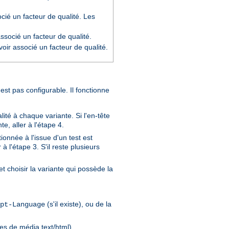
cié un facteur de qualité. Les
socié un facteur de qualité.
oir associé un facteur de qualité.
'est pas configurable. Il fonctionne
ité à chaque variante. Si l'en-tête
e, aller à l'étape 4.
ionnée à l'issue d'un test est
à l'étape 3. S'il reste plusieurs
t choisir la variante qui possède la
(s'il existe), ou de la
pt-Language
pes de média text/html).