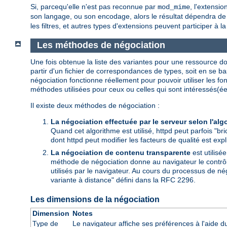
Si, parcequ'elle n'est pas reconnue par
, l'extensi
mod_mime
son langage, ou son encodage, alors le résultat dépendra de l
les filtres, et autres types d'extensions peuvent participer à l
Les méthodes de négociation
Une fois obtenue la liste des variantes pour une ressource don
partir d'un fichier de correspondances de types, soit en se ba
négociation fonctionne réellement pour pouvoir utiliser les f
méthodes utilisées pour ceux ou celles qui sont intéressés(ée
Il existe deux méthodes de négociation :
La négociation effectuée par le serveur selon l'alg
Quand cet algorithme est utilisé, httpd peut parfois "bri
dont httpd peut modifier les facteurs de qualité est exp
La négociation de contenu transparente
est utilisé
méthode de négociation donne au navigateur le contrôle 
utilisés par le navigateur. Au cours du processus de né
variante à distance" défini dans la RFC 2296.
Les dimensions de la négociation
Dimension
Notes
Type de
Le navigateur affiche ses préférences à l'aide 