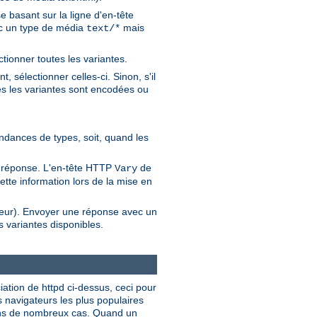
 basant sur la ligne d'en-tête
vec un type de média
mais
text/*
ctionner toutes les variantes.
 sélectionner celles-ci. Sinon, s'il
es les variantes sont encodées ou
pondances de types, soit, quand les
de réponse. L'en-tête HTTP
de
Vary
ette information lors de la mise en
ateur). Envoyer une réponse avec un
 variantes disponibles.
ciation de httpd ci-dessus, ceci pour
s navigateurs les plus populaires
dans de nombreux cas. Quand un