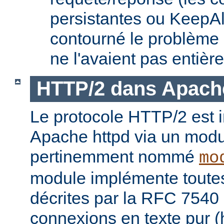
persistantes ou KeepAl
contourné le problème
ne l'avaient pas entièr
HTTP/2 dans Apach
Le protocole HTTP/2 est
Apache httpd via un modu
pertinemment nommé
mo
module implémente toutes 
décrites par la RFC 7540 
connexions en texte pur (h