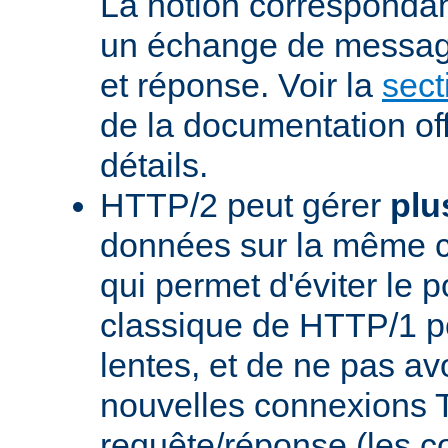
La notion corresponda
un échange de messag
et réponse. Voir la
sect
de la documentation off
détails.
HTTP/2 peut gérer
plu
données sur la même 
qui permet d'éviter le 
classique de HTTP/1 p
lentes, et de ne pas avo
nouvelles connexions
requête/réponse (les 