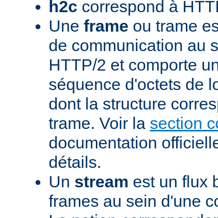
h2c
correspond à HTTP
Une
frame
ou trame est
de communication au s
HTTP/2 et comporte un
séquence d'octets de l
dont la structure corre
trame. Voir la
section 
documentation officiell
détails.
Un
stream
est un flux 
frames au sein d'une 