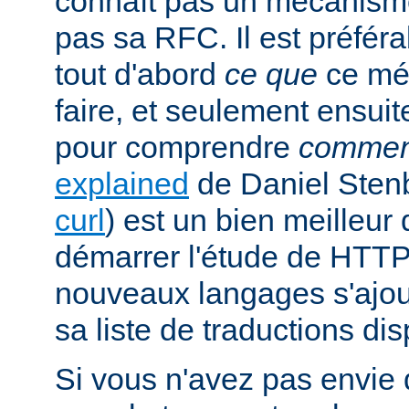
connaît pas un mécanism
pas sa RFC. Il est préfé
tout d'abord
ce que
ce mé
faire, et seulement ensuit
pour comprendre
commen
explained
de Daniel Stenb
curl
) est un bien meilleu
démarrer l'étude de HTTP
nouveaux langages s'ajou
sa liste de traductions dis
Si vous n'avez pas envie d