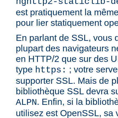
nghttp2-staticlib-d
est pratiquement la même 
pour lier statiquement op
En parlant de SSL, vous 
plupart des navigateurs 
en HTTP/2 que sur des U
type
; votre serve
https:
supporter SSL. Mais de pl
bibliothèque SSL devra su
. Enfin, si la biblio
ALPN
utilisez est OpenSSL, sa 