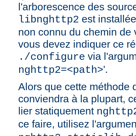
l'arborescence des source
est installé
libnghttp2
non connu du chemin de v
vous devez indiquer ce rép
via l'argum
./configure
'.
nghttp2=<path>
Alors que cette méthode 
conviendra à la plupart, c
lier statiquement
nghttp
ce faire, utilisez l'argume