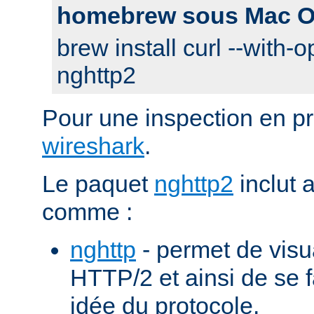
homebrew sous Mac O
brew install curl --with-o
nghttp2
Pour une inspection en pr
wireshark
.
Le paquet
nghttp2
inclut 
comme :
nghttp
- permet de visu
HTTP/2 et ainsi de se f
idée du protocole.