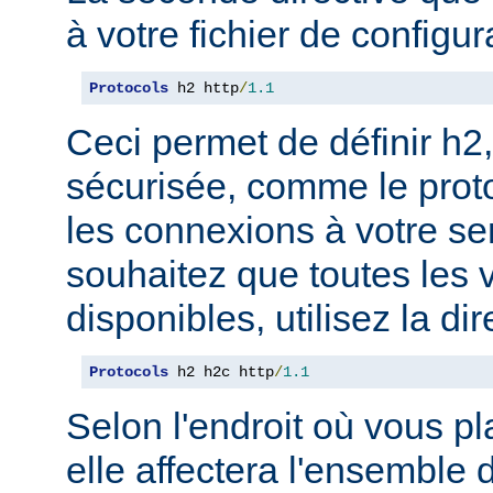
à votre fichier de configur
Protocols
 h2 http
/
1.1
Ceci permet de définir h2,
sécurisée, comme le prot
les connexions à votre se
souhaitez que toutes les 
disponibles, utilisez la dir
Protocols
 h2 h2c http
/
1.1
Selon l'endroit où vous pl
elle affectera l'ensemble 