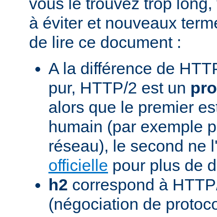
vous le trouvez trop long,
à éviter et nouveaux term
de lire ce document :
A la différence de HTTP
pur, HTTP/2 est un
pro
alors que le premier est
humain (par exemple pou
réseau), le second ne l'
officielle
pour plus de dé
h2
correspond à HTTP/
(négociation de protoc