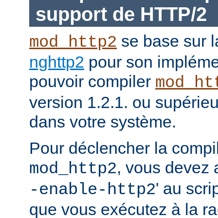
support de HTTP/2
se base sur l
mod_http2
nghttp2
pour son impléme
pouvoir compiler
mod_ht
version 1.2.1. ou supérieur
dans votre système.
Pour déclencher la compi
, vous devez a
mod_http2
' au scri
-enable-http2
que vous exécutez à la ra