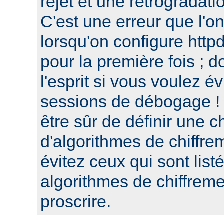
rejet et une retrogradat
C'est une erreur que l'o
lorsqu'on configure htt
pour la première fois ; d
l'esprit si vous voulez é
sessions de débogage ! 
être sûr de définir une c
d'algorithmes de chiffre
évitez ceux qui sont list
algorithmes de chiffre
proscrire.