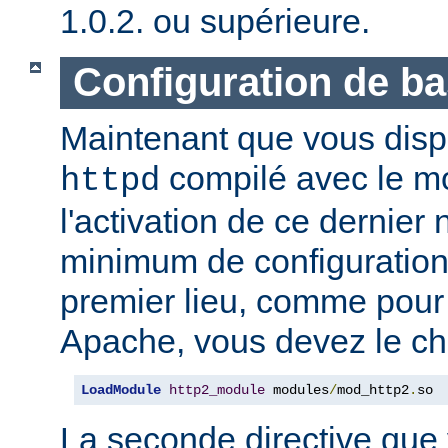
1.0.2. ou supérieure.
Configuration de b
Maintenant que vous disp
compilé avec le 
httpd
l'activation de ce dernier
minimum de configuration
premier lieu, comme pour
Apache, vous devez le ch
LoadModule
http2_module
 modules
/
mod_http2
.
so
La seconde directive que