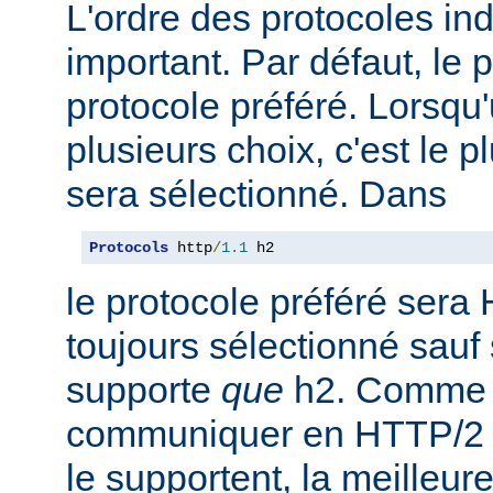
L'ordre des protocoles in
important. Par défaut, le 
protocole préféré. Lorsqu'u
plusieurs choix, c'est le 
sera sélectionné. Dans
Protocols
 http
/
1.1
 h2
le protocole préféré sera 
toujours sélectionné sauf 
supporte
que
h2. Comme 
communiquer en HTTP/2 av
le supportent, la meilleure