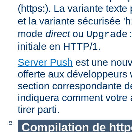
(https:). La variante text
et la variante sécurisée '
h
mode
direct
ou
Upgrade
initiale en HTTP/1.
Server Push
est une nouve
offerte aux développeurs
section correspondante 
indiquera comment votre 
tirer parti.
Compilation de http