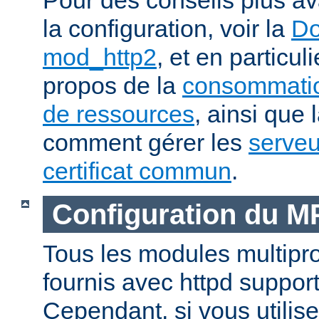
la configuration, voir la
Do
mod_http2
, et en particul
propos de la
consommatio
de ressources
, ainsi que 
comment gérer les
serveu
certificat commun
.
Configuration du 
Tous les modules multip
fournis avec httpd suppor
Cependant, si vous utili