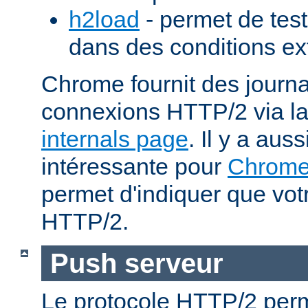
h2load
- permet de test
dans des conditions ex
Chrome fournit des journa
connexions HTTP/2 via l
internals page
. Il y a aus
intéressante pour
Chrom
permet d'indiquer que votr
HTTP/2.
Push serveur
Le protocole HTTP/2 perm