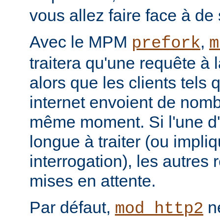
vous allez faire face à de 
Avec le MPM
,
prefork
m
traitera qu'une requête à 
alors que les clients tels
internet envoient de nom
même moment. Si l'une d'e
longue à traiter (ou impl
interrogation), les autres
mises en attente.
Par défaut,
ne
mod_http2