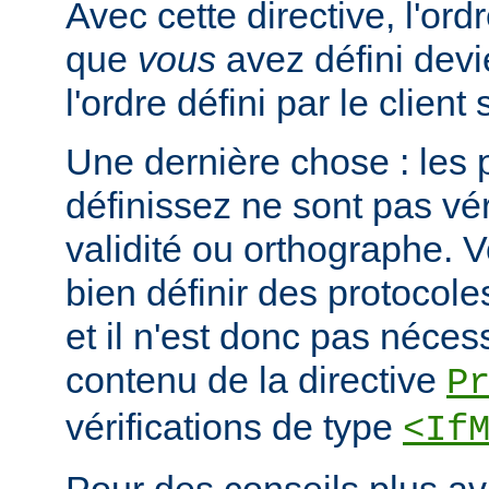
Avec cette directive, l'or
que
vous
avez défini devi
l'ordre défini par le clien
Une dernière chose : les 
définissez ne sont pas vér
validité ou orthographe. 
bien définir des protocole
et il n'est donc pas nécessa
contenu de la directive
P
vérifications de type
<If
Pour des conseils plus a