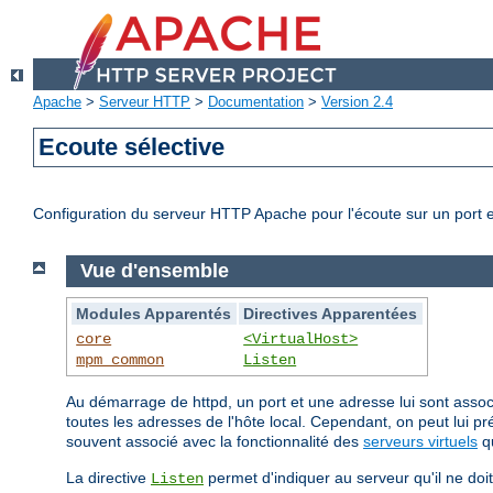
Apache
>
Serveur HTTP
>
Documentation
>
Version 2.4
Ecoute sélective
Configuration du serveur HTTP Apache pour l'écoute sur un port e
Vue d'ensemble
Modules Apparentés
Directives Apparentées
core
<VirtualHost>
mpm_common
Listen
Au démarrage de httpd, un port et une adresse lui sont associé
toutes les adresses de l'hôte local. Cependant, on peut lui p
souvent associé avec la fonctionnalité des
serveurs virtuels
qu
La directive
permet d'indiquer au serveur qu'il ne doi
Listen