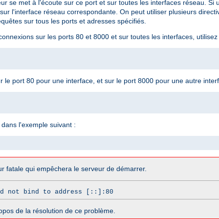
eur se met à l'écoute sur ce port et sur toutes les interfaces réseau. Si
sur l'interface réseau correspondante. On peut utiliser plusieurs direct
quêtes sur tous les ports et adresses spécifiés.
nnexions sur les ports 80 et 8000 et sur toutes les interfaces, utilisez 
le port 80 pour une interface, et sur le port 8000 pour une autre interfa
dans l'exemple suivant :
r fatale qui empêchera le serveur de démarrer.
d not bind to address [::]:80
opos de la résolution de ce problème.