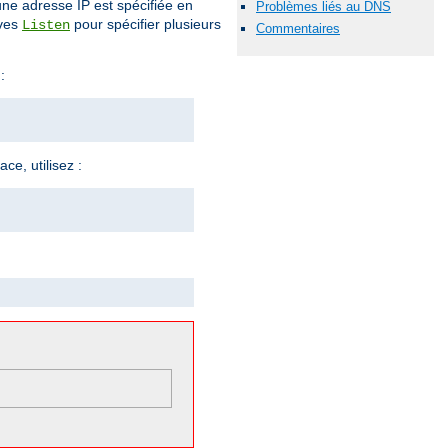
 une adresse IP est spécifiée en
Problèmes liés au DNS
ives
pour spécifier plusieurs
Listen
Commentaires
:
ce, utilisez :