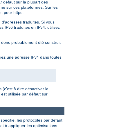
r défaut sur la plupart des
me sur ces plateformes. Sur les
t pour httpd.
n d'adresses traduites. Si vous
 IPv6 traduites en IPv4, utilisez
a donc probablement été construit
fiez une adresse IPv4 dans toutes
(c'est à dire désactiver la
est utilisée par défaut sur
s spécifié, les protocoles par défaut
et à appliquer les optimisations