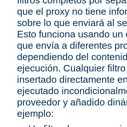
filtros completos por sep
que el proxy no tiene inf
sobre lo que enviará al se
Esto funciona usando un e
que envía a diferentes p
dependiendo del conteni
ejecución. Cualquier filtr
insertado directamente e
ejecutado incondicional
proveedor y añadido din
ejemplo: