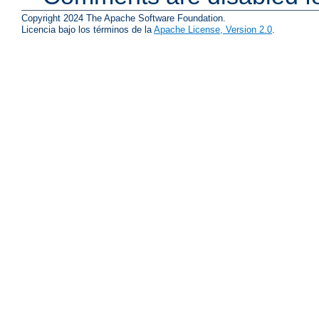
Copyright 2024 The Apache Software Foundation.
Licencia bajo los términos de la
Apache License, Version 2.0
.