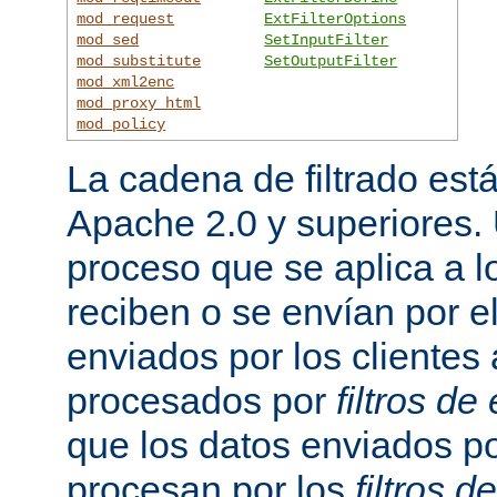
mod_request
ExtFilterOptions
mod_sed
SetInputFilter
mod_substitute
SetOutputFilter
mod_xml2enc
mod_proxy_html
mod_policy
La cadena de filtrado est
Apache 2.0 y superiores
proceso que se aplica a l
reciben o se envían por el
enviados por los clientes 
procesados por
filtros de
que los datos enviados po
procesan por los
filtros d