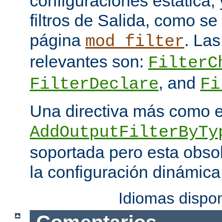
configuraciones estática, 
filtros de Salida, como se
página
. Las
mod_filter
relevantes son:
FilterC
, and
FilterDeclare
Fi
Una directiva más como 
AddOutputFilterByTy
soportada pero esta obso
la configuración dinámica
Idiomas dispo