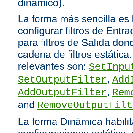
dinámico).
La forma más sencilla es
configurar filtros de Entra
para filtros de Salida do
cadena de filtros estática
relevantes son:
SetInpu
,
SetOutputFilter
Add
,
AddOutputFilter
Rem
and
RemoveOutputFilt
La forma Dinámica habili