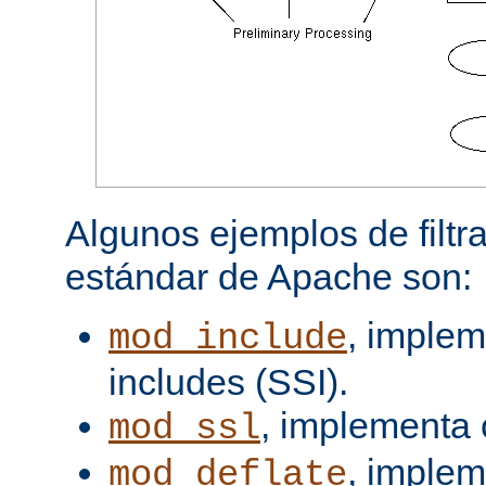
Algunos ejemplos de filtra
estándar de Apache son:
, implem
mod_include
includes (SSI).
, implementa 
mod_ssl
, imple
mod_deflate