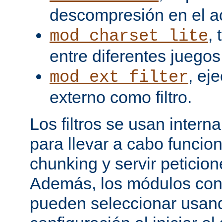
descompresión en el a
,
mod_charset_lite
entre diferentes juegos
, ej
mod_ext_filter
externo como filtro.
Los filtros se usan inter
para llevar a cabo funcio
chunking y servir peticio
Además, los módulos cont
pueden seleccionar usand