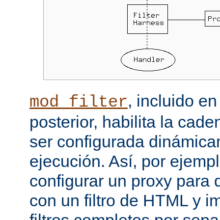
, incluido e
mod_filter
posterior, habilita la cade
ser configurada dinámica
ejecución. Así, por ejemp
configurar un proxy para
con un filtro de HTML y