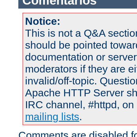
Comentarios
Notice:
This is not a Q&A sect
should be pointed towar
documentation or serve
moderators if they are 
invalid/off-topic. Quest
Apache HTTP Server shou
IRC channel, #httpd, on 
mailing lists
.
Comments are disabled fo