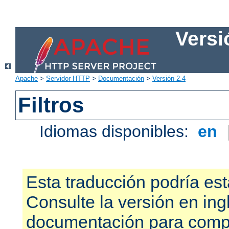
Versi
Apache
>
Servidor HTTP
>
Documentación
>
Versión 2.4
Filtros
Idiomas disponibles:
en
Esta traducción podría est
Consulte la versión en ing
documentación para compr