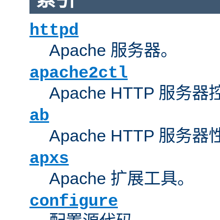
httpd
Apache 服务器。
apache2ctl
Apache HTTP 服务
ab
Apache HTTP 服
apxs
Apache 扩展工具。
configure