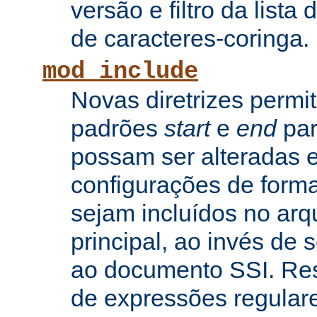
versão e filtro da lista 
de caracteres-coringa.
mod_include
Novas diretrizes permi
padrões
start
e
end
par
possam ser alteradas e
configurações de forma
sejam incluídos no arq
principal, ao invés de
ao documento SSI. Res
de expressões regular