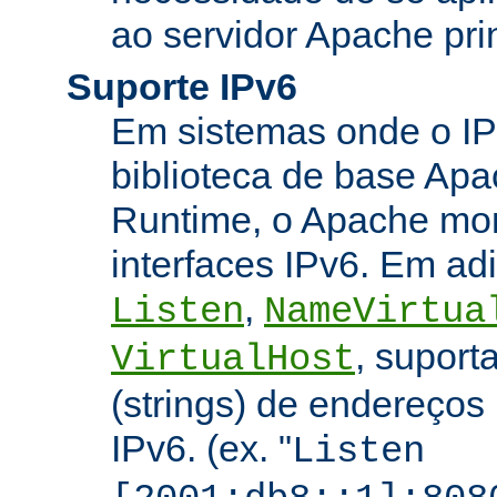
ao servidor Apache prin
Suporte IPv6
Em sistemas onde o IP
biblioteca de base Apa
Runtime, o Apache mon
interfaces IPv6. Em adi
,
Listen
NameVirtua
, suport
VirtualHost
(strings) de endereços
IPv6. (ex. "
Listen