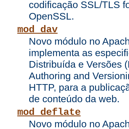
codificação SSL/TLS f
OpenSSL.
mod_dav
Novo módulo no Apach
implementa as especifi
Distribuída e Versões (
Authoring and Versioni
HTTP, para a publicaç
de conteúdo da web.
mod_deflate
Novo módulo no Apach