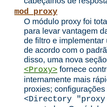
cabeçalhos de respost
mod_proxy
O módulo proxy foi tota
para levar vantagem da
de filtro e implementar
de acordo com o padr
disso, uma nova seção
fornece contr
<Proxy>
internamente mais rápi
proxies; configuraçõe
<Directory "proxy