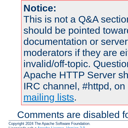
Notice:
This is not a Q&A sect
should be pointed towar
documentation or serve
moderators if they are 
invalid/off-topic. Quest
Apache HTTP Server shou
IRC channel, #httpd, on 
mailing lists
.
Comments are disabled fo
Copyright 2024 The Apache Software Foundation.