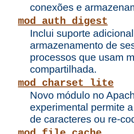
conexões e armazenam
mod_auth_digest
Inclui suporte adiciona
armazenamento de ses
processos que usam 
compartilhada.
mod_charset_lite
Novo módulo no Apach
experimental permite a
de caracteres ou re-cod
mod_file_cache