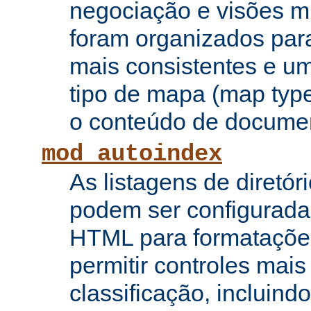
negociação e visões mú
foram organizados para
mais consistentes e u
tipo de mapa (map type
o conteúdo de documen
mod_autoindex
As listagens de diretór
podem ser configurada
HTML para formataçõe
permitir controles mai
classificação, incluin