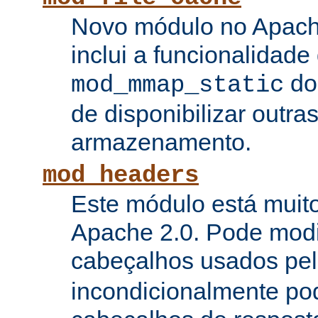
Novo módulo no Apach
inclui a funcionalidade
do
mod_mmap_static
de disponibilizar outra
armazenamento.
mod_headers
Este módulo está muito
Apache 2.0. Pode modi
cabeçalhos usados pe
incondicionalmente pod