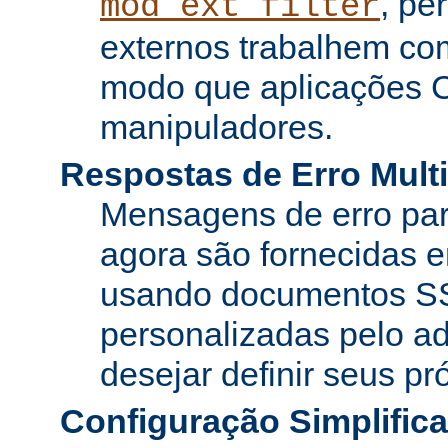
, pe
mod_ext_filter
externos trabalhem co
modo que aplicações 
manipuladores.
Respostas de Erro Multi
Mensagens de erro pa
agora são fornecidas e
usando documentos SS
personalizadas pelo ad
desejar definir seus pr
Configuração Simplific