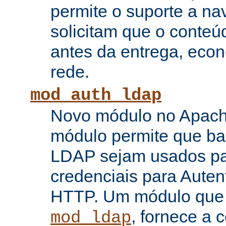
permite o suporte a n
solicitam que o conte
antes da entrega, eco
rede.
mod_auth_ldap
Novo módulo no Apache
módulo permite que b
LDAP sejam usados pa
credenciais para Auten
HTTP. Um módulo que
, fornece a 
mod_ldap