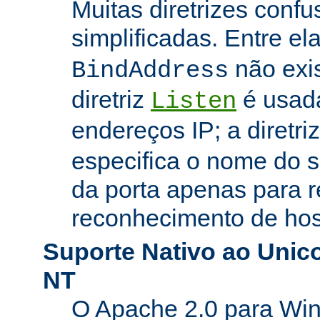
Muitas diretrizes conf
simplificadas. Entre el
não exi
BindAddress
diretriz
é usada
Listen
endereços IP; a diretri
especifica o nome do s
da porta apenas para 
reconhecimento de hosp
Suporte Nativo ao Uni
NT
O Apache 2.0 para Wi