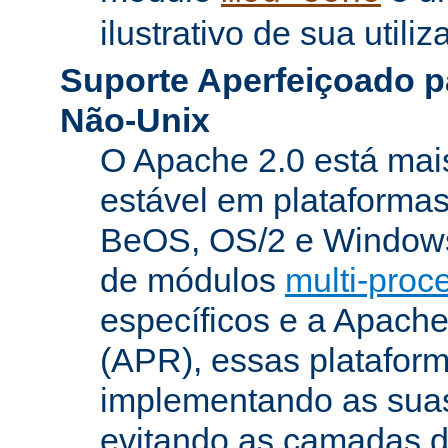
ilustrativo de sua utiliz
Suporte Aperfeiçoado p
Não-Unix
O Apache 2.0 está mai
estável em plataforma
BeOS, OS/2 e Windows
de módulos
multi-pro
específicos e a Apach
(APR), essas platafor
implementando as suas
evitando as camadas 