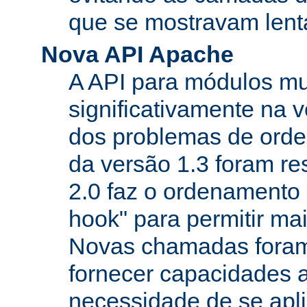
que se mostravam lenta
Nova API Apache
A API para módulos m
significativamente na v
dos problemas de orde
da versão 1.3 foram re
2.0 faz o ordenamento 
hook" para permitir mais
Novas chamadas foram
fornecer capacidades 
necessidade de se apl