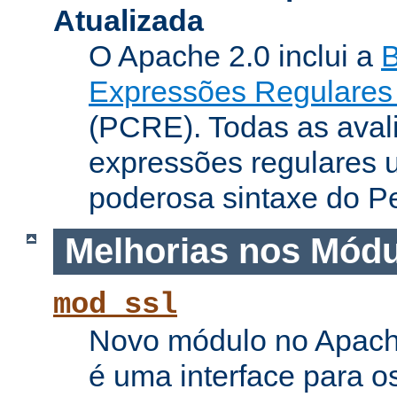
Atualizada
O Apache 2.0 inclui a
B
Expressões Regulares 
(PCRE). Todas as aval
expressões regulares 
poderosa sintaxe do Pe
Melhorias nos Mód
mod_ssl
Novo módulo no Apach
é uma interface para o