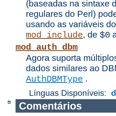
(baseadas na sintaxe 
regulares do Perl) pod
usando as variáveis d
, de
mod_include
$0
mod_auth_dbm
Agora suporta múltiplo
dados similares ao DBM
.
AuthDBMType
Línguas Disponíveis:
Comentários