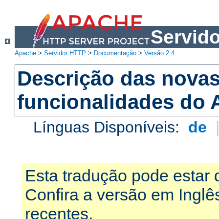
Servid
Apache
>
Servidor HTTP
>
Documentação
>
Versão 2.4
Descrição das nova
funcionalidades do 
Línguas Disponíveis:
de
Esta tradução pode estar 
Confira a versão em Ingl
recentes.