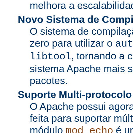
melhora a escalabilida
Novo Sistema de Compi
O sistema de compilaçã
zero para utilizar o
aut
, tornando a 
libtool
sistema Apache mais si
pacotes.
Suporte Multi-protocolo
O Apache possui agora
feita para suportar múl
módulo
é u
mod_echo