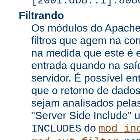
[2001:db8::1]:808
Filtrando
Os módulos do Apache 
filtros que agem na co
na medida que este é e
entrada quando na saí
servidor. É possível en
que o retorno de dados
sejam analisados pelas
"Server Side Include" u
do
INCLUDES
mod_in